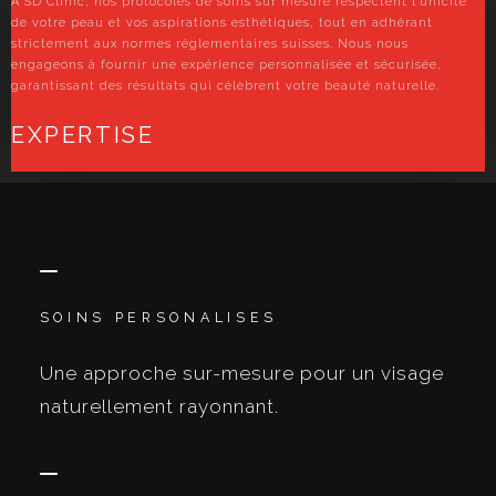
À SD Clinic, nos protocoles de soins sur mesure respectent l'unicité
de votre peau et vos aspirations esthétiques, tout en adhérant
strictement aux normes réglementaires suisses. Nous nous
engageons à fournir une expérience personnalisée et sécurisée,
garantissant des résultats qui célèbrent votre beauté naturelle.
EXPERTISE
SOINS PERSONALISES
Une approche sur-mesure pour un visage
naturellement rayonnant.