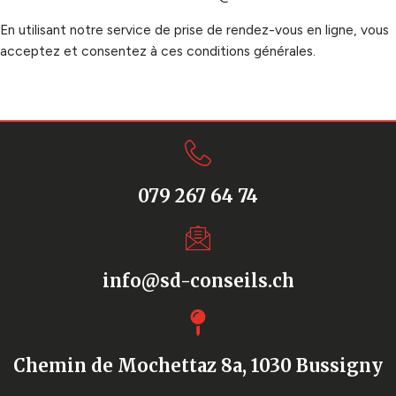
En utilisant notre service de prise de rendez-vous en ligne, vous
acceptez et consentez à ces conditions générales.
079 267 64 74
info@sd-conseils.ch
Chemin de Mochettaz 8a, 1030 Bussigny