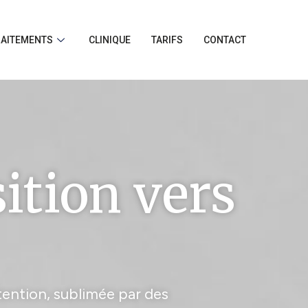
RAITEMENTS
CLINIQUE
TARIFS
CONTACT
sition vers
ttention, sublimée par des