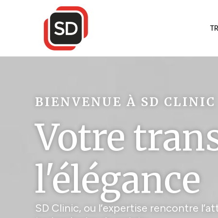
Aller
au
T
contenu
BIENVENUE À SD CLINIC
Votre tran
l'élégance
SD Clinic, ou l’expertise rencontre l’a